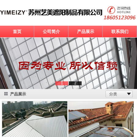
首页
公司简介
产品展示
联系我们
1
2
产品展示
分类